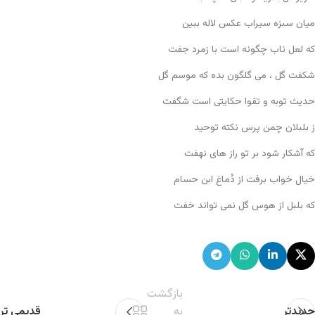
میان سبزه سیراب عکس لاله ببین
که لعل ناب چگونه است با زمرد جفت
شکفت گل ، می گلگون بده که موسم گل
حدیث توبه و تقوا حکایتی است شگفت
ز بلبلان چمن پرس نکته توحید
که آشکار شود بر تو راز های نهفت
خیال خواب برفت از دُماغ ابن حسام
که بلبل از هوس گل نمی تواند خفت
بازگشت
جدیدتر
به
قدیمی تر