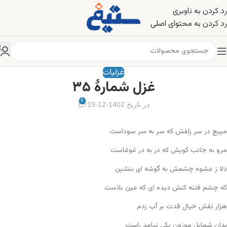
رد کردن به ناوبری
رد کردن به محتوای اصلی
غزلیات
غزل شمارهٔ ۳۵
0
در تاریخ 1402-12-19
مپیچ در سر زلفش که سر به سر سوداست
مرو به جانب کویش که در به در غوغاست
دلا ز عشوه چشمش به گوشه ای بنشین
که چشم فتنه کنش دیده ای که عین بلاست
هزار نقش خیال قدت بر آب زدم
بدان شمایل موزون یکی نیامد راست