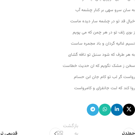
به سان سرو سهی بر کنار چشمه آب
خیال قد تو در چشمه سار دیده ماست
ز بوی زلف تو در هر چمن که می پویم
نسیم غالیه گردان و باد مجمره ساست
به هر طرف که شود سنبل تو نافه گشای
سخن ز مشک نگویم که ان حدیث خطاست
رواست گر لب تو کام جان ابن حسام
روا کند که لبت جانفزای و کامرواست
بازگشت
جدیدتر
به
قدیمی تر