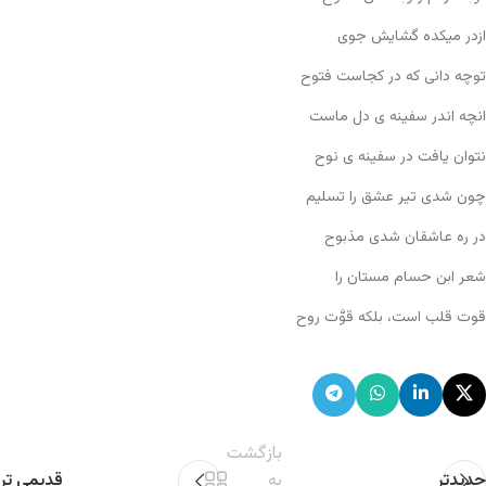
ازدر میکده گشایش جوی
توچه دانی که در کجاست فتوح
انچه اندر سفینه ی دل ماست
نتوان یافت در سفینه ی نوح
چون شدی تیر عشق را تسلیم
در ره عاشقان شدی مذبوح
شعر ابن حسام مستان را
قوت قلب است، بلکه قوَّت روح
بازگشت
جدیدتر
به
قدیمی تر