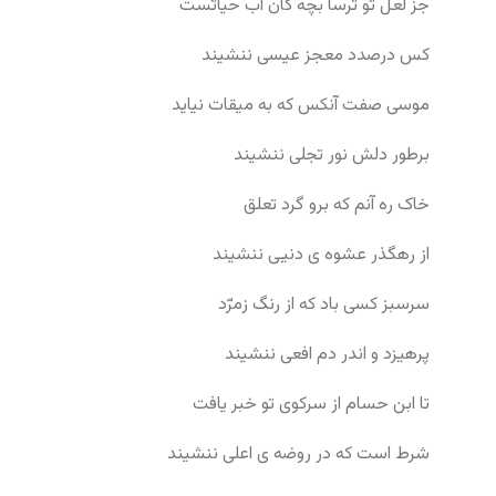
جز لعل تو ترسا بچه کان آب حیاتست
کس درصدد معجز عیسی ننشیند
موسی صفت آنکس که به میقات نیاید
برطور دلش نور تجلی ننشیند
خاک ره آنم که برو گرد تعلق
از رهگذر عشوه ی دنیی ننشیند
سرسبز کسی باد که از رنگ زمرّد
پرهیزد و اندر دم افعی ننشیند
تا ابن حسام از سرکوی تو خبر یافت
شرط است که در روضه ی اعلی ننشیند