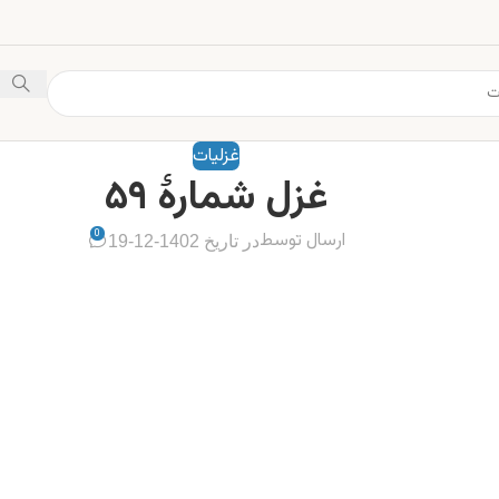
غزلیات
غزل شمارهٔ ۵۹
0
ارسال توسط
در تاریخ 1402-12-19