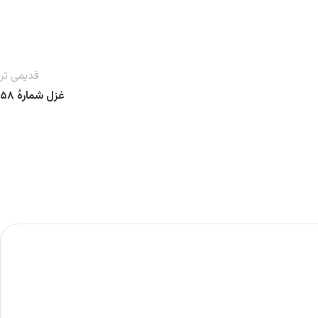
قدیمی تر
غزل شمارهٔ ۵۸