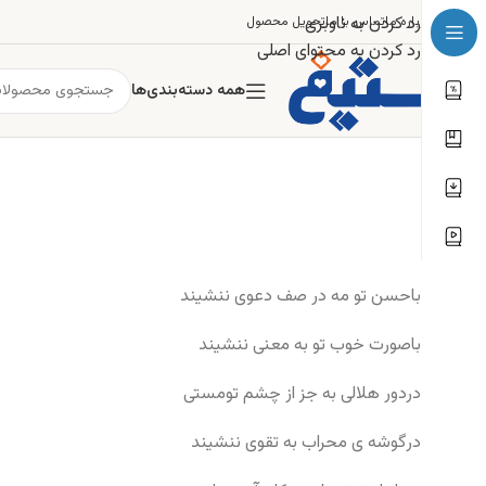
رد کردن به ناوبری
درباره ما
تماس با ما
تحویل محصول
رد کردن به محتوای اصلی
همه دسته‌بندی‌ها
باحسن تو مه در صف دعوی ننشیند
باصورت خوب تو به معنی ننشیند
دردور هلالی به جز از چشم تومستی
درگوشه ی محراب به تقوی ننشیند