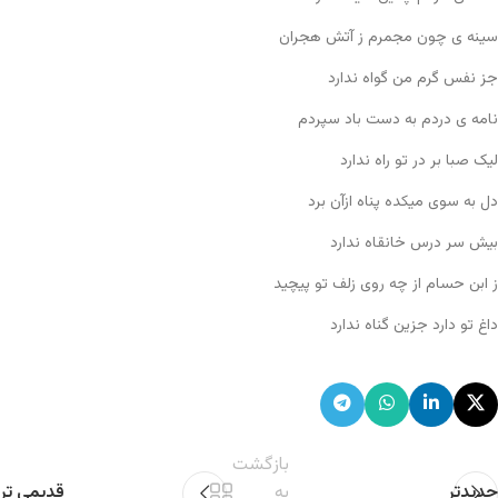
سینه ی چون مجمرم ز آتش هجران
جز نفس گرم من گواه ندارد
نامه ی دردم به دست باد سپردم
لیک صبا بر در تو راه ندارد
دل به سوی میکده پناه ازآن برد
بیش سر درس خانقاه ندارد
ز ابن حسام از چه روی زلف تو پیچید
داغ تو دارد جزین گناه ندارد
بازگشت
جدیدتر
به
قدیمی تر