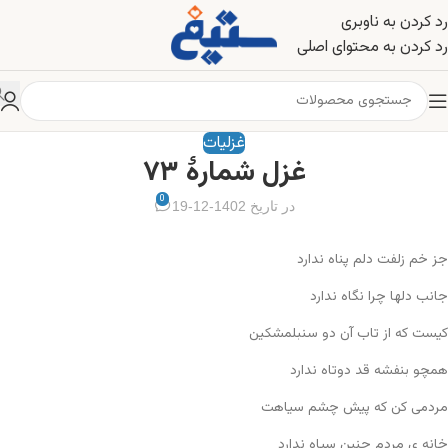
رد کردن به ناوبری
رد کردن به محتوای اصلی
غزلیات
غزل شمارهٔ ۷۳
0
در تاریخ 1402-12-19
جز خم زلفت دلم پناه ندارد
جانب دلها چرا نگاه ندارد
کیست که از تاب آن دو سنبلمشکین
همچو بنفشه قد دوتاه ندارد
مردمی کن که پیش چشم سیاهت
خانه ی مردم چنین سیاه ندارد