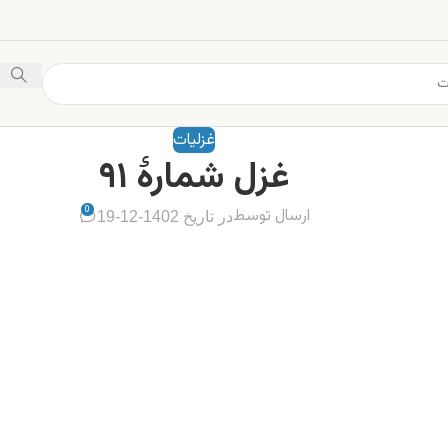
غزلیات
غزل شمارهٔ ۹۱
0
ارسال توسط
در تاریخ 1402-12-19