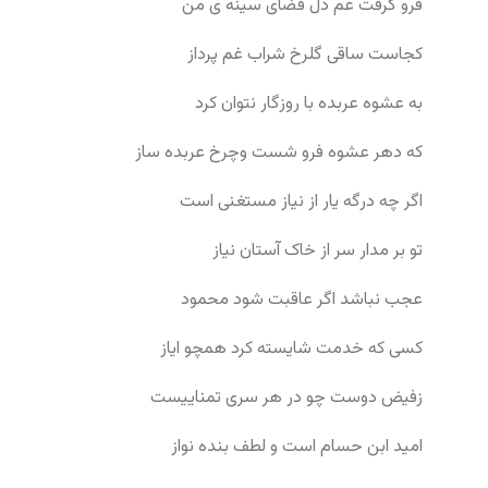
فرو گرفت غم دل فضای سینه ی من
کجاست ساقی گلرخ شراب غم پرداز
به عشوه عربده با روزگار نتوان کرد
که دهر عشوه فرو شست وچرخ عربده ساز
اگر چه درگه یار از نیاز مستغنی است
تو بر مدار سر از خاک آستان نیاز
عجب نباشد اگر عاقبت شود محمود
کسی که خدمت شایسته کرد همچو ایاز
زفیض دوست چو در هر سری تمناییست
امید ابن حسام است و لطف بنده نواز