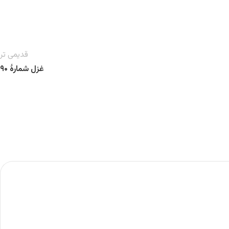
قدیمی تر
غزل شمارهٔ ۹۰