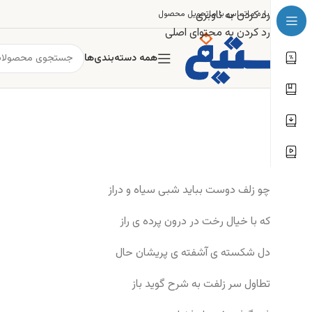
رد کردن به ناوبری
درباره ما
تماس با ما
تحویل محصول
رد کردن به محتوای اصلی
همه دسته‌بندی‌ها
چو زلف دوست بباید شبی سیاه و دراز
که با خیال رخت در درون پرده ی راز
دل شکسته ی آشفته ی پریشان حال
تطاول سر زلفت به شرح گوید باز