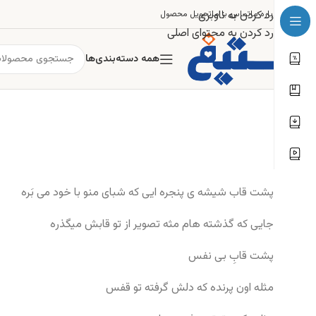
رد کردن به ناوبری
درباره ما
تماس با ما
تحویل محصول
رد کردن به محتوای اصلی
همه دسته‌بندی‌ها
پشت قاب شیشه ی پنجره ایی که شبای منو با خود می بَره
جایی که گذشته هام مثه تصویر از تو قابش میگذره
پشت قابِ بی نفس
مثله اون پرنده که دلش گرفته تو قفس