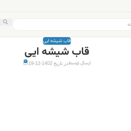
قاب شیشه ایی
قاب شیشه ایی
0
ارسال توسط
در تاریخ 1402-12-19