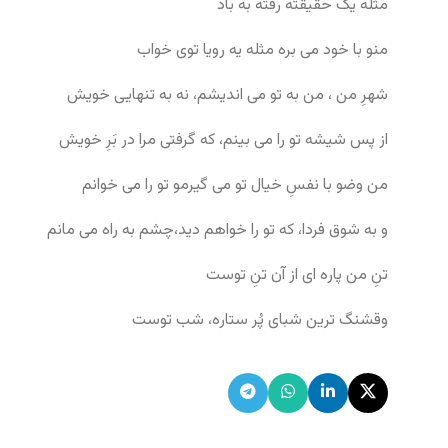
مثله یک حقیقته رفته به باد
منو با خود می بره مثله یه رویا توی خواب
شهرِ من ، من به تو می اندیشم، نه به تنهایی خویش
از پس شیشه تو را می بینم، که گرفتی مرا در بَرِ خویش
من وضو با نفسِ خیال تو می گیرمو تو را می خوانم
و به شوق فردا، که تو را خواهم دید،چشم به راه می مانم
تنِ من پاره ای از آن تنِ توست
وقشنگ ترین شبای پُر ستاره، شب توست