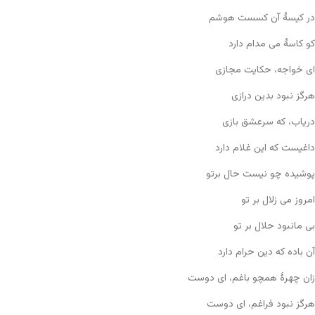
در کیسهٔ آن کسست هوشم
کو کاسهٔ می مدام دارد
ای خواجه، حکایت مجازی
هرگز نبود بدین درازی
دریاب، که سرعشق بازی
داغیست که این غلام دارد
پوشیده چو نیست حال برتو
امروز می زلال بر تو
بی مانبود حلال بر تو
آن باده که دین حرام دارد
زان چهرهٔ همچو باغم، ای دوست
هرگز نبود فراغم، ای دوست