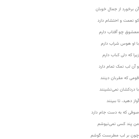
آن برخورد از جمال خوبان
کو نعمت و احتشام دارد
معشوق چو آفتاب دارم
با او هوس شراب دارم
زیرا که دلی کباب دارم
و آن لب نمک تمام دارد
قومی که مقربان دینند
با دردکشان نمی‌نشینند
آواز دهید، تا ببینند
صوفی که به دست جام دارد
من پند کسی نمی‌نیوشم
چون بر لب مطربست گوشم