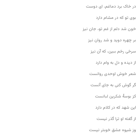
در خاک برد دماغم، ای دوست
بوی تو که در مشام دارد
خون شد دلم از غم تو، جان نیز
بر چهره دوید و شد روان نیز
سرخی رخم ببین، که آن نیز
از دیده و دل به وام دارد
شعر خوش اوحدی روانست
گر گوش کنی به جای آنست
کز بوسهٔ شکرین لبانست
این شهد که در کلام دارد
از گفته او ترا گذر نیست
وز شیوه عشق خوبتر نیست