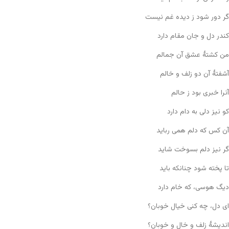
گر دور شود ز دیده غم نیست
کندر دل و جان مقام دارد
من کشتهٔ عشق آن جمالم
آشفتهٔ آن دو زلف و خالم
آنرا خبری بود ز حالم
کو نیز دلی به دام دارد
آن کس که دلم همی رباید
گر نیز دلم بسوخت شاید
تا پخته شود چنانکه باید
دیگ هوسی، که خام دارد
ای دل، چه کنی خیال خوبان؟
اندیشهٔ زلف و خال و خوبان؟