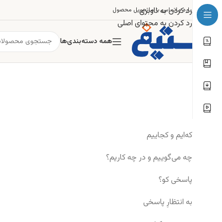
رد کردن به ناوبری
درباره ما
تماس با ما
تحویل محصول
رد کردن به محتوای اصلی
همه دسته‌بندی‌ها
که‌ایم و کجاییم
چه می‌گوییم و در چه کاریم؟
پاسخی کو؟
به انتظارِ پاسخی