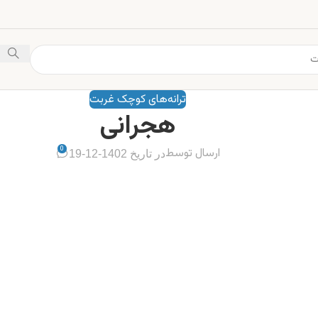
ترانه‌های کوچک غربت
هجرانی
0
ارسال توسط
در تاریخ 1402-12-19