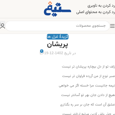
رد کردن به ناوبری
رد کردن به محتوای اصلی
گزیدۀ غزل ها
پریشان
0
در تاریخ 1402-12-19
زلف تو از دل بیچاره پریشان تر نیست
صبر نوح از من آزرده فراوان تر نیست
نیمه جانیست مرا خسته اگر می خواهی
هیچ از دادن جان بهر تو آسانتر نیست
عشق آن است که جان بر سر ره بگذاری
بر حذر باش کزین مرتبه ارزانتر نیست