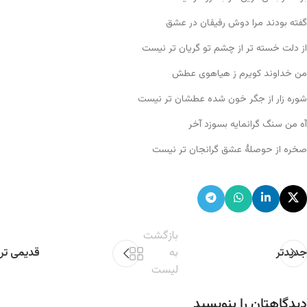
گفته بودند مرا دوش رفیقان در عشق
از دلت خسته تر از چشم تو گریان تر نیست
من خداوند کویرم ز هیاهوی عطش
شوره زار از جگر خون شده عطشان تر نیست
آه من سنگ گرانمایه بسوزد آخر
صخره از حوصلۀ عشق گرانجان تر نیست
بازگشت
جدیدتر
به
قدیمی تر
لیست
دیدگاهتان را بنویسید