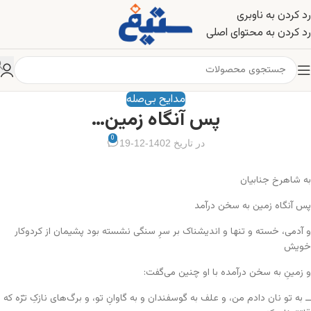
رد کردن به ناوبری
رد کردن به محتوای اصلی
مدایح بی‌صله
پس آنگاه زمین…
0
در تاریخ 1402-12-19
به شاهرخ جنابیان
پس آنگاه زمین به سخن درآمد
و آدمی، خسته و تنها و اندیشناک بر سرِ سنگی نشسته بود پشیمان از کردوکار
خویش
و زمینِ به سخن درآمده با او چنین می‌گفت:
ــ به تو نان دادم من، و علف به گوسفندان و به گاوانِ تو، و برگ‌های نازکِ ترّه که