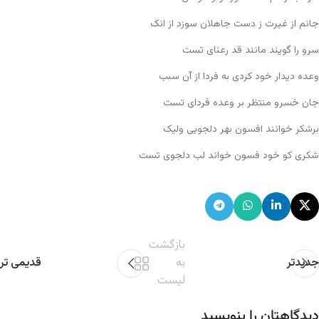
جانم از غیرت ز دست جاهلان سوزد از انک
سرو را گویند مانند قد رعنای تست
وعده دیدار خود کردی به فردا از آن سبب
جان خسرو منتظر بر وعده فردای تست
برشکر خوانند افسون بهر دلجویی ولیک
شکری کو خود فسون خواند لب دلجوی تست
بازگشت
جدیدتر
به
قدیمی تر
لیست
دیدگاهتان را بنویسید