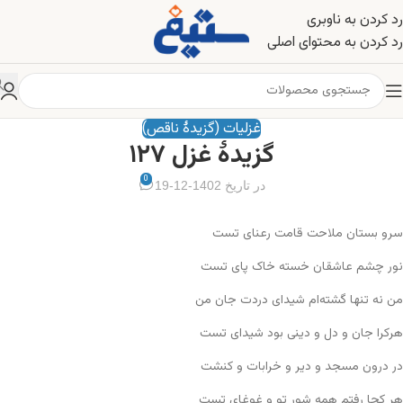
رد کردن به ناوبری
رد کردن به محتوای اصلی
غزلیات (گزیدهٔ ناقص)
گزیدهٔ غزل ۱۲۷
0
در تاریخ 1402-12-19
سرو بستان ملاحت قامت رعنای تست
نور چشم عاشقان خسته خاک پای تست
من نه تنها گشته‌ام شیدای دردت جان من
هرکرا جان و دل و دینی بود شیدای تست
در درون مسجد و دیر و خرابات و کنشت
هر کجا رفتم همه شور تو و غوغای تست