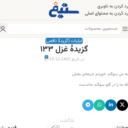
رد کردن به ناوبری
رد کردن به محتوای اصلی
غزلیات (گزیدهٔ ناقص)
گزیدهٔ غزل ۱۳۳
0
در تاریخ 1402-12-19
به می سوگند خوردم جرعه‌ای بخش
که ما را در گلو سوگند ماندست
بازگشت
جدیدتر
به
قدیمی تر