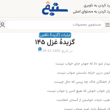
رد کردن به ناوبری
رد کردن به محتوای اصلی
غزلیات (گزیدهٔ ناقص)
گزیدهٔ غزل ۱۴۵
0
در تاریخ 1402-12-19
بیدار شو دلا که جهان جای خواب نیست
ایمن درین خرابه نشستن صواب نیست
از خفتگان خاک چه پرسی که حال چیست
زان خواب خوش که هیچ کسی را جواب نیست
طیب حیات خواستن از آسمان خطاست
کز شیشهٔ دلیل امید صواب نیست