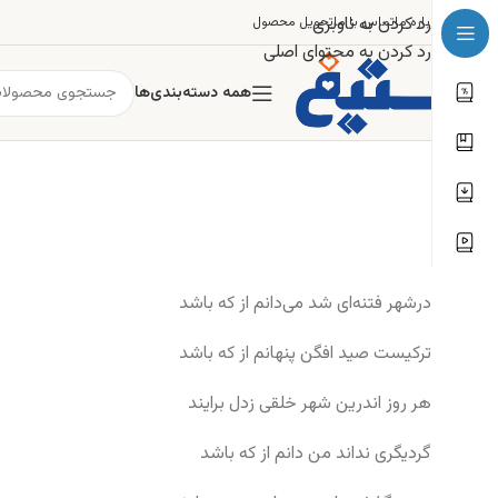
رد کردن به ناوبری
درباره ما
تماس با ما
تحویل محصول
رد کردن به محتوای اصلی
همه دسته‌بندی‌ها
درشهر فتنه‌ای شد می‌دانم از که باشد
ترکیست صید افگن پنهانم از که باشد
هر روز اندرین شهر خلقی زدل برایند
گردیگری نداند من دانم از که باشد