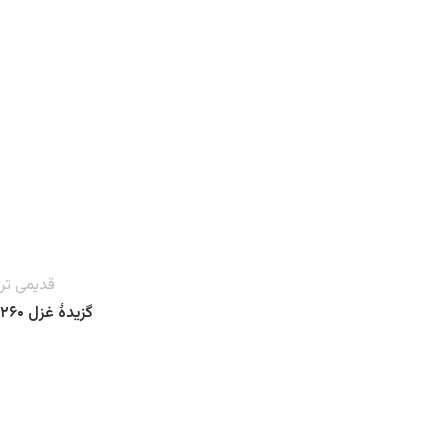
قدیمی تر
گزیدهٔ غزل ۲۶۰