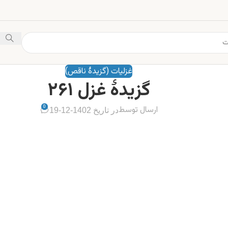
غزلیات (گزیدهٔ ناقص)
گزیدهٔ غزل ۲۶۱
0
ارسال توسط
در تاریخ 1402-12-19