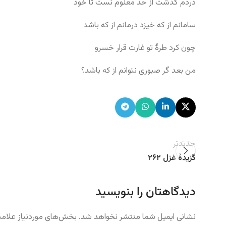
دردم گذشت از حد معلوم نست تا خود
سامانم از که خیزد درمانم از که باشد
چون کرد طرهٔ تو غارت قرار خسرو
من بعد گر صبوری نتوانم از که باشد؟
جدیدتر
گزیدهٔ غزل ۲۶۲
دیدگاهتان را بنویسید
نشانی ایمیل شما منتشر نخواهد شد.
بخش‌های موردنیاز علامت