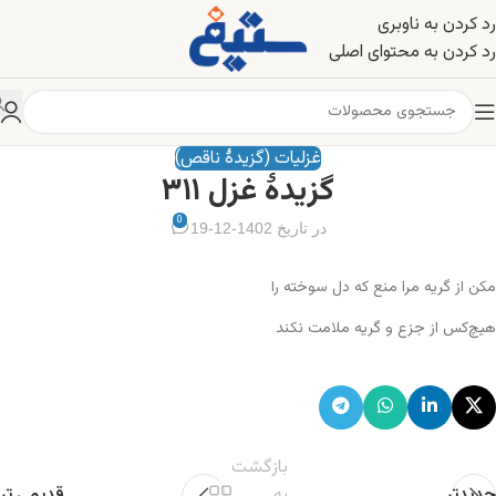
رد کردن به ناوبری
رد کردن به محتوای اصلی
غزلیات (گزیدهٔ ناقص)
گزیدهٔ غزل ۳۱۱
0
در تاریخ 1402-12-19
مکن از گریه مرا منع که دل سوخته را
هیچ‌کس از جزع و گریه ملامت نکند
بازگشت
جدیدتر
به
قدیمی تر