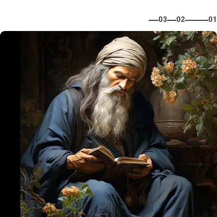
03
02
01