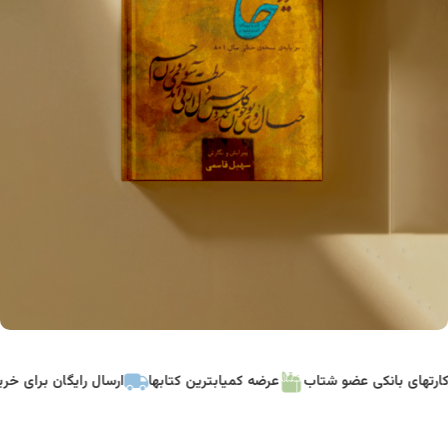
دیوان حافظ
ی کارتهای بانکی عضو شتاب
عرضه کمیابترین کتابها
ارسال رایگان برای خ
مشاهده محصول