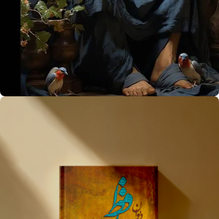
حافظ
و یک تصحیح تازه
مشاهده