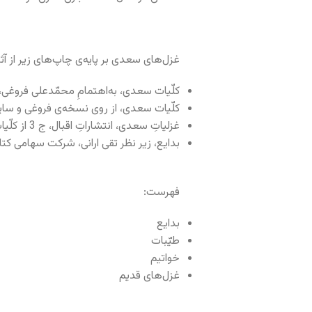
غزل‌های سعدی بر پایه‌ی چاپ‌های زیر از آ
کلّیات سعدی، به‌اهتمامِ محمّدعلی فروغی، انتش
کلّیات سعدی، از روی نسخه‌ی فروغی و سای
غزلیاتِ سعدی، انتشاراتِ اقبال، ج 3 از کلّیاتِ سعدی
بدایع، زیر نظر تقی ارانی، شرکت سهامی کتاب‌ه
فهرست:
بدایع
طیّبات
خواتیم
غزل‌های قدیم