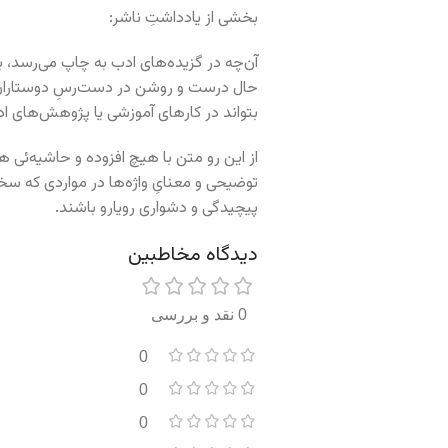
بخشی از یادداشتِ ناشر:
آن‌چه در گزیده‌های ادب به چاپ می‌رسد، ب
حال درست و روشن در دست‌رسِ دوستارانِ س
بتواند در کارهای آموزشی یا پژوهش‌های ادب
از این رو متن با هیچ افزوده و حاشیه‌ئی همر
توضیحی و معنایِ واژه‌ها در مواردی که س
پیچیدگی و دشواری رویارو باشند.
دیدگاه مخاطبین
0 نقد و بررسی
0
0
0