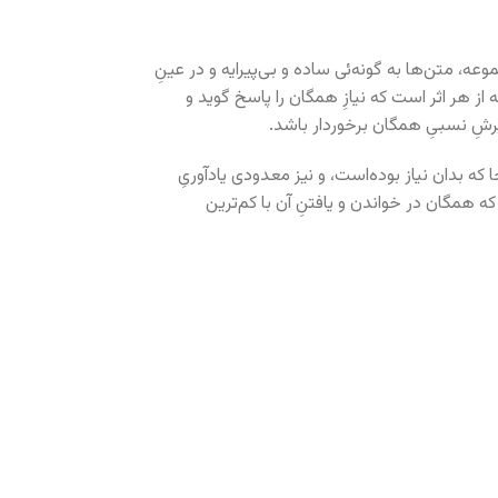
 متن‌ها به گونه‌ئی ساده و بی‌پیرایه و در عینِ
هر اثر است که نیازِ همگان را پاسخ گوید و
یرشِ نسبیِ همگان برخوردار باشد.
 که بدان نیاز بوده‌است، و نیز معدودی یادآوریِ
مگان در خواندن و یافتنِ آن با کم‌ترین