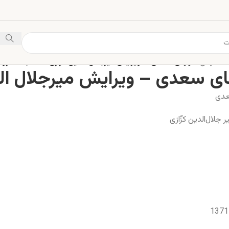
 دانلودی
/
غزلهای سعدی – ویرایش میرجلال الدین کزازی – کتاب الکترون
ای سعدی – ویرایش میرجلال الد
عدی
 جلال‌الدین کزّازی