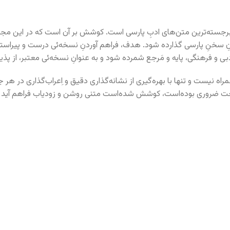
رجسته‌ترین متن‌های ادبِ پارسی است. کوشش بر آن است که در این مجموعه،
خنِ پارسی گذارده شود. هدف، فراهم آوردنِ نسخه‌ئی درست و پیراسته از 
ی و فرهنگی، پایه و مَرجع شمرده شود و به عنوانِ نسخه‌ئی معتبر، از پذ
اه نیست و تنها با بهره‌گیری از نشانه‌گذاری دقیق و اِعراب‌گذاری در هر جا
خت ضروری بوده‌است، کوشش شده‌است متنی روشن و زودیاب فراهم آید که ه