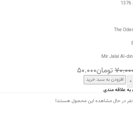
1
The Odes
Mir Jalal Al-di
۷۰.۰۰
تومان
۵۰.۰۰۰
افزودن به سبد خرید
+
 به علاقه مندی
نفر در حال مشاهده این محصول هستند!