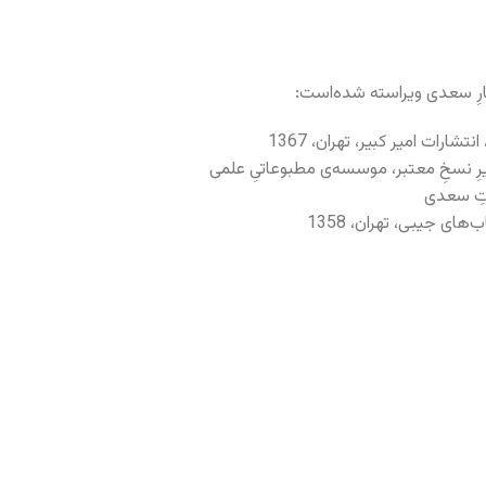
ثارِ سعدی ویراسته شده‌است:
ارات امیر کبیر، تهران، 1367
رِ نسخِ معتبر، موسسه‌ی مطبوعاتیِ علمی
ای جیبی، تهران، 1358