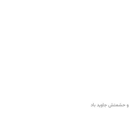
ر و حشمتش جاوید باد