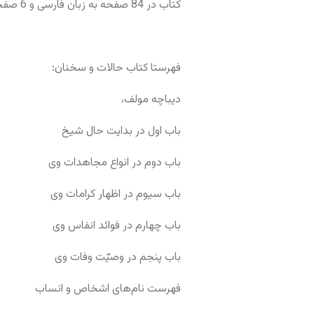
کتاب در 84 صفحه به زبان فارسی و 6 صفحه به زبان روسی نگاشته شده.
فهرستا کتاب حالات و سخنان:
دیباچه مولف،
باب اول در بدایت حال شیخ
باب دوم در انواع مجاهدات وی
باب سیوم در اظهار کرامات وی
باب چهارم در فوائد انفاس وی
باب پنجم در وصیّت وفات وی
فهرست نام‌های اشخاص و انساب