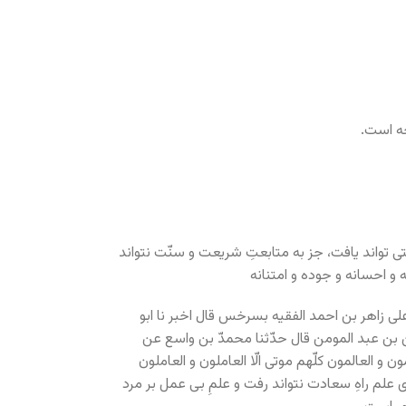
ه است.
تی تواند یافت، جز به متابعتِ شریعت و سنّت نتواند
 و احسانه و جوده و امتنانه
 علی زاهر بن احمد الفقیه بسرخس قال اخبر نا ابو
من بن عبد المومن قال حدّثنا محمدّ بن واسع عن
و العالمون کلّهم موتی الّا العاملون و العاملون
ی علم راهِ سعادت نتواند رفت و علمِ بی عمل بر مرد