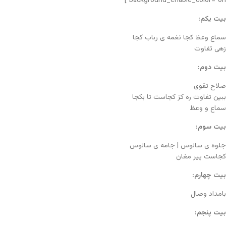
background_enable_color=”on”]
بیت یکم:
سماع وعظ کجا نغمه ی رباب کجا
زهی تفاوت
بیت دوم:
صلاح تقوی
ببین تفاوت ره کز کجاست تا بکجا
سماع و وعظ
بیت سوم:
جلوه ی سالوس | جامه ی سالوس
کجاست پیر مغان
بیت چهارم:
بامداد وصال
بیت پنجم: