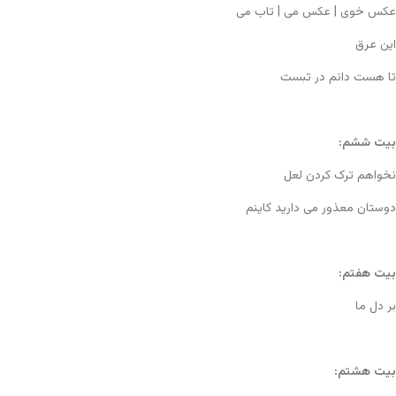
عکس خوی | عکس می | تاب می
این عرق
تا هست دانم در تبست
بیت ششم:
نخواهم ترک کردن لعل
دوستان معذور می دارید کاینم
بیت هفتم:
بر دل ما
بیت هشتم: