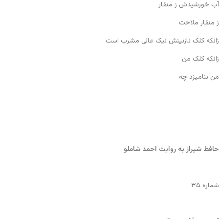
آب خورشیدش ز منقار
ز منقار ملاحت
زانکه کلک نازنینش نیک عالی مشرب است
زانکه کلک من
من بنامیزد چه
حافظ شیراز به روایت احمد شاملو
شماره ۳۵