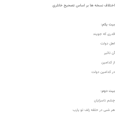
اختلاف نسخه ها بر اساس تصحیح خانلری
بیت یکم:
قدری که جویند
اهل دولت
آن تاثیر
از کدامین
در کدامین دولت
بیت دوم:
چشم ناسزایان
هر شبی در حلقه زلف تو یارب