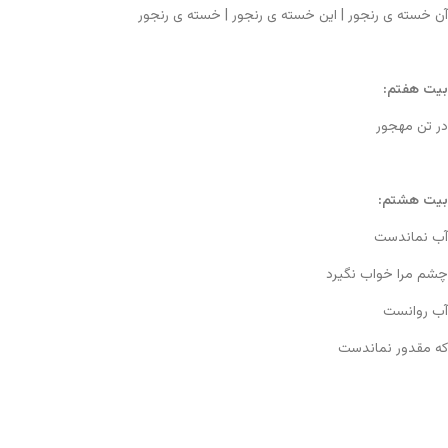
آن خسته ی رنجور | این خسته ی رنجور | خسته ی رنجور
بیت هفتم:
در تن مهجور
بیت هشتم:
آب نماندست
چشم مرا خواب نگیرد
آب روانست
که مقدور نماندست