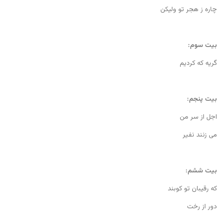
چاره ز هجر تو ولیکن
بیت سوم:
گریه که کردیم
بیت پنجم:
اجل از سر من
می زنند نفیر
بیت ششم:
که رقیبان تو کوبند
دور از رخت