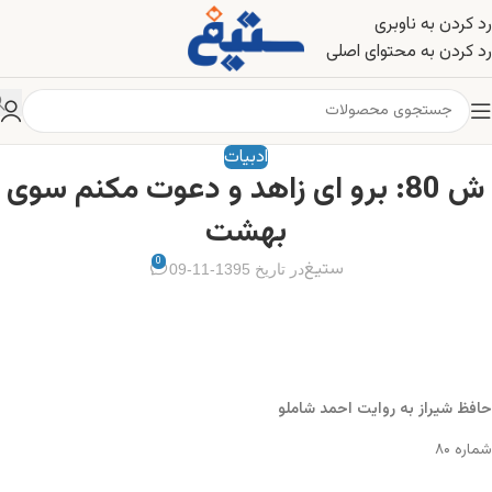
رد کردن به ناوبری
رد کردن به محتوای اصلی
ادبیات
ش 80: برو ای زاهد و دعوت مکنم سوی
بهشت
0
ستیغ
در تاریخ 1395-11-09
حافظ شیراز به روایت احمد شاملو
شماره ۸۰