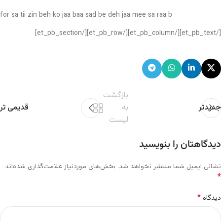
for sa tii zin beh ko jaa baa sad be deh jaa mee sa raa b
[/et_pb_text][/et_pb_column][/et_pb_row][/et_pb_section]
بازگشت
جدیدتر
به
قدیمی تر
لیست
دیدگاهتان را بنویسید
نشانی ایمیل شما منتشر نخواهد شد.
بخش‌های موردنیاز علامت‌گذاری شده‌اند
*
*
دیدگاه