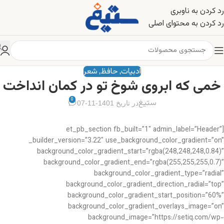
رد کردن به ناوبری
رد کردن به محتوای اصلی
ادبیات
حافظ
شعر
,
,
خمی که ابروی شوخ تو در کمان انداخت
0
ستیغ
در تاریخ 1401-11-07
[et_pb_section fb_built=”1″ admin_label=”Header”
_builder_version=”3.22″ use_background_color_gradient=”on”
background_color_gradient_start=”rgba(248,248,248,0.84)”
background_color_gradient_end=”rgba(255,255,255,0.7)”
background_color_gradient_type=”radial”
background_color_gradient_direction_radial=”top”
background_color_gradient_start_position=”60%”
background_color_gradient_overlays_image=”on”
background_image=”https://setiq.com/wp-