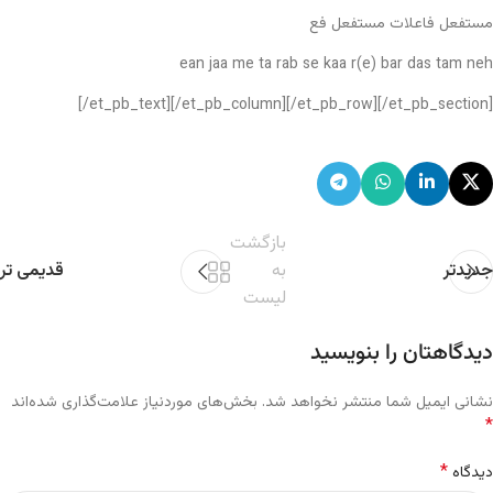
مستفعل فاعلات مستفعل فع
ean jaa me ta rab se kaa r(e) bar das tam neh
[/et_pb_text][/et_pb_column][/et_pb_row][/et_pb_section]
بازگشت
جدیدتر
به
قدیمی تر
لیست
دیدگاهتان را بنویسید
نشانی ایمیل شما منتشر نخواهد شد.
بخش‌های موردنیاز علامت‌گذاری شده‌اند
*
*
دیدگاه