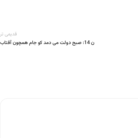
قدیمی تر
ن 14: صبح دولت می دمد کو جام همچون آفتاب