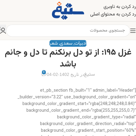
رد کردن به ناوبری
رد کردن به محتوای اصلی
ادبیات
سعدی
شعر
,
,
غزل ۱۹۵: از تو دل برنکنم تا دل و جانم
باشد
0
ستیغ
در تاریخ 1402-02-04
[et_pb_section fb_built=”1″ admin_label=”Header”
_builder_version=”3.22″ use_background_color_gradient=”on”
background_color_gradient_start=”rgba(248,248,248,0.84)”
background_color_gradient_end=”rgba(255,255,255,0.7)”
background_color_gradient_type=”radial”
background_color_gradient_direction_radial=”top”
background_color_gradient_start_position=”60%”