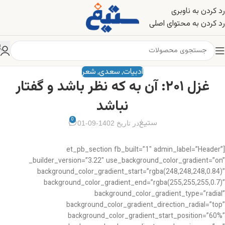
رد کردن به ناوبری
رد کردن به محتوای اصلی
ادبیات
سعدی
شعر
,
,
غزل ۲۰۱: آن به که نظر باشد و گفتار
نباشد
0
ستیغ
در تاریخ 1402-09-01
[et_pb_section fb_built=”1″ admin_label=”Header”
_builder_version=”3.22″ use_background_color_gradient=”on”
background_color_gradient_start=”rgba(248,248,248,0.84)”
background_color_gradient_end=”rgba(255,255,255,0.7)”
background_color_gradient_type=”radial”
background_color_gradient_direction_radial=”top”
background_color_gradient_start_position=”60%”