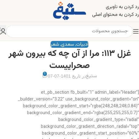
رد کردن به ناوبری
رد کردن به محتوای اصلی
ادبیات
سعدی
شعر
,
,
غزل ۱۱۳: مرا از آن چه که بیرون شهر
صحراییست
1
ستیغ
در تاریخ 1401-07-07
[et_pb_section fb_built=”1″ admin_label=”Header”
_builder_version=”3.22″ use_background_color_gradient=”on”
background_color_gradient_start=”rgba(248,248,248,0.84)”
background_color_gradient_end=”rgba(255,255,255,0.7)”
background_color_gradient_type=”radial”
background_color_gradient_direction_radial=”top”
background_color_gradient_start_position=”60%”