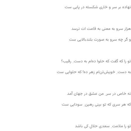
نهاده بر سر و خاری شکسته در پایی ست
هزار سرو به معنی به قامت ات نرسد
و گر چه سرو به صورت بلندبالایی ست
تو را که گفت که حلوا ده‌ام به دست ِ رقیب؟
به دست ِ خویش‌تن‌ام زهر ده! که حلوایی ست
نه خاص در سر ِ من عشق در جهان آمد
که هر سری که تو بینی رهین ِ سودایی ست
تو را ملامت ِ سعدی حلال کی باشد