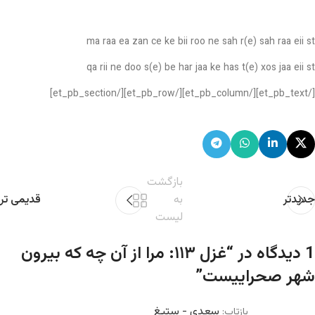
ma raa ea zan ce ke bii roo ne sah r(e) sah raa eii st
qa rii ne doo s(e) be har jaa ke has t(e) xos jaa eii st
[/et_pb_text][/et_pb_column][/et_pb_row][/et_pb_section]
بازگشت
جدیدتر
به
قدیمی تر
لیست
1 دیدگاه در “
غزل ۱۱۳: مرا از آن چه که بیرون
شهر صحراییست
”
سعدی - ستیغ
بازتاب: