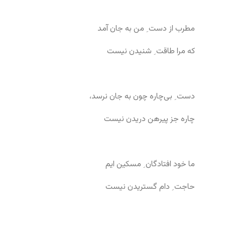
مطرب از دست ِ من به جان آمد
که مرا طاقت ِ شنیدن نیست
دست ِ بی‌چاره چون به جان نرسد،
چاره جز پیرهن دریدن نیست
ما خود افتادگان ِ مسکین ایم
حاجت ِ دام گستریدن نیست