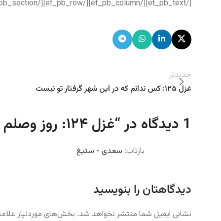
[/et_pb_text][/et_pb_column][/et_pb_row][/et_pb_section]
جدیدتر
غزل ۱۲۵: کس ندانم که در این شهر گرفتار تو نیست
1 دیدگاه در “
غزل ۱۲۴: روز وصلم قرار دیدن نیست
بازتاب:
سعدی - ستیغ
دیدگاهتان را بنویسید
نشانی ایمیل شما منتشر نخواهد شد.
بخش‌های موردنیاز علامت