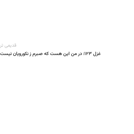
قدیمی تر
غزل ۱۲۳: در من این هست که صبرم ز نکورویان نیست