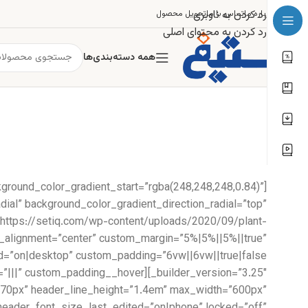
رد کردن به ناوبری
درباره ما
تماس با ما
تحویل محصول
رد کردن به محتوای اصلی
همه دسته‌بندی‌ها
غ
kground_color_gradient_start=”rgba(248,248,248,0.84)”
ial” background_color_gradient_direction_radial=”top”
https://setiq.com/wp-content/uploads/2020/09/plant-
e_alignment=”center” custom_margin=”5%|5%||5%||true”
ze=”70px” header_line_height=”1.4em” max_width=”600px”