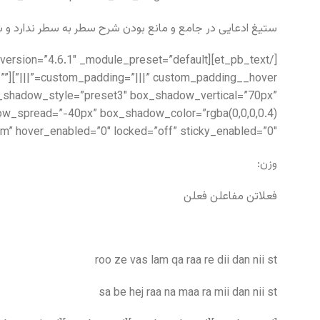
ستیغ ادعایی در جامع و مانع بودن شرح سطر به سطر ندارد و ش
=””
box_shadow_style=”preset3″ box_shadow_vertical=”70px”
m” hover_enabled=”0″ locked=”off” sticky_enabled=”0″]
وزن:
فعلاتن مفاعلن فعلن
roo ze vas lam qa raa re dii dan nii st
sa be hej raa na maa ra mii dan nii st