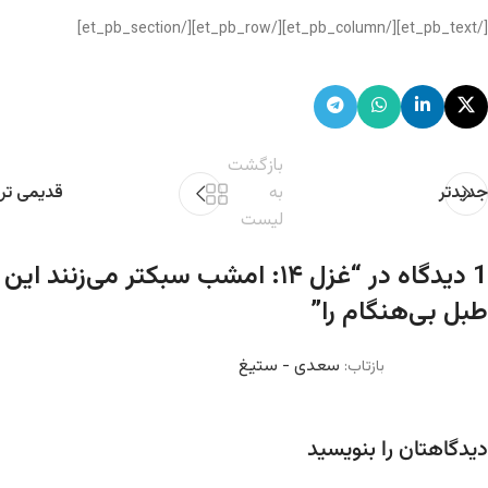
[/et_pb_text][/et_pb_column][/et_pb_row][/et_pb_section]
بازگشت
جدیدتر
به
قدیمی تر
لیست
1 دیدگاه در “
غزل ۱۴: امشب سبکتر می‌زنند این
طبل بی‌هنگام را
”
سعدی - ستیغ
بازتاب:
دیدگاهتان را بنویسید