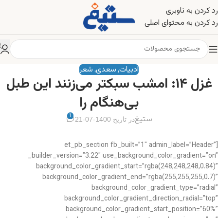
رد کردن به ناوبری
رد کردن به محتوای اصلی
ادبیات
سعدی
شعر
,
,
غزل ۱۴: امشب سبکتر می‌زنند این طبل
بی‌هنگام را
1
ستیغ
در تاریخ 1400-07-21
[et_pb_section fb_built=”1″ admin_label=”Header”
_builder_version=”3.22″ use_background_color_gradient=”on”
background_color_gradient_start=”rgba(248,248,248,0.84)”
background_color_gradient_end=”rgba(255,255,255,0.7)”
background_color_gradient_type=”radial”
background_color_gradient_direction_radial=”top”
background_color_gradient_start_position=”60%”