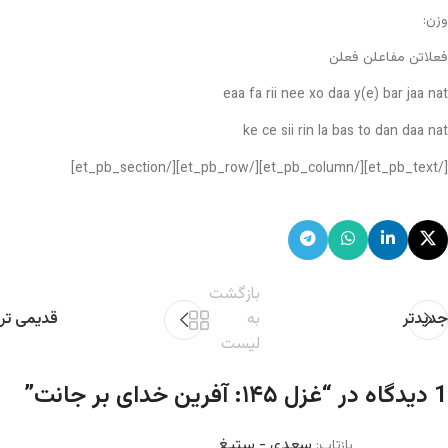
وزن:
فعلاتن مفاعلن فعلن
eaa fa rii nee xo daa y(e) bar jaa nat
ke ce sii rin la bas to dan daa nat
[/et_pb_text][/et_pb_column][/et_pb_row][/et_pb_section]
بازگشت
جدیدتر
به
قدیمی تر
لیست
1 دیدگاه در “
غزل ۱۴۵: آفرین خدای بر جانت
”
سعدی - ستیغ
بازتاب: