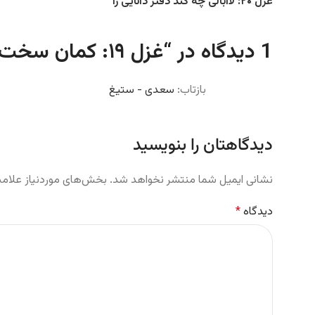
غزل ۲۰: لاابالی چه کند دفتر دانایی را
1 دیدگاه در “
غزل ۱۹: کمان سخت که داد آن لطیف بازو را
بازتاب:
سعدی - ستیغ
دیدگاهتان را بنویسید
نشانی ایمیل شما منتشر نخواهد شد.
بخش‌های موردنیاز علامت
دیدگاه
*