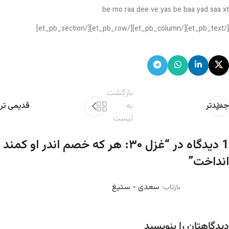
be mo raa dee ve yas be baa yad saa xt
[/et_pb_text][/et_pb_column][/et_pb_row][/et_pb_section]
بازگشت
جدیدتر
به
قدیمی تر
لیست
1 دیدگاه در “
غزل ۳۰: هر که خصم اندر او کمند
انداخت
”
سعدی - ستیغ
بازتاب:
دیدگاهتان را بنویسید