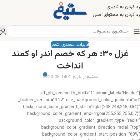
رد کردن به ناوبری
رد کردن به محتوای اصلی
ادبیات
سعدی
شعر
,
,
غزل ۳۰: هر که خصم اندر او کمند
انداخت
1
ستیغ
در تاریخ 1401-05-23
[et_pb_section fb_built=”1″ admin_label=”Header”
_builder_version=”3.22″ use_background_color_gradient=”on”
background_color_gradient_start=”rgba(248,248,248,0.84)”
background_color_gradient_end=”rgba(255,255,255,0.7)”
background_color_gradient_type=”radial”
background_color_gradient_direction_radial=”top”
background_color_gradient_start_position=”60%”