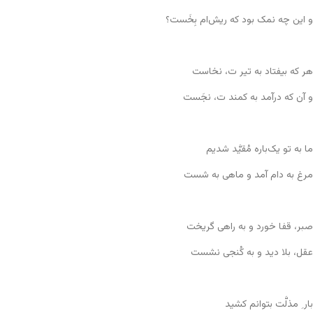
و این چه نمک بود که ریش‌ام بِخَست؟
هر که بیفتاد به تیر ت، نخاست
و آن که درآمد به کمند ت، نجَست
ما به تو یک‌باره مُقیَّد شدیم
مرغ به دام آمد و ماهی به شست
صبر، قفا خورد و به راهی گریخت
عقل، بلا دید و به کُنجی نشست
بار ِ مذلَّت بتوانم کشید