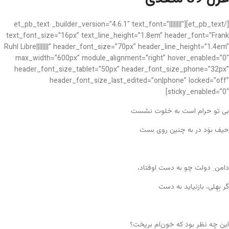
[/et_pb_text][et_pb_text _builder_version=”4.6.1″ text_font=”||||||||”
text_font_size=”16px” text_line_height=”1.8em” header_font=”Frank
Ruhl Libre||||||||” header_font_size=”70px” header_line_height=”1.4em”
max_width=”600px” module_alignment=”right” hover_enabled=”0″
header_font_size_tablet=”50px” header_font_size_phone=”32px”
header_font_size_last_edited=”on|phone” locked=”off”
sticky_enabled=”0″]
بی تو حرام است به خلوت نشست
حیف بوَد در به چنین روی بست
دامن ِ دولت چو به دست اوفتاد،
گر بِهِلی، بازنیاید به دست
این چه نظر بود که خون‌ام بریخت؟