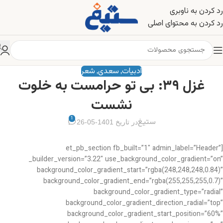
رد کردن به ناوبری
رد کردن به محتوای اصلی
ادبیات
سعدی
شعر
,
,
غزل ۳۹: بی تو حرامست به خلوت
نشست
1
ستیغ
در تاریخ 1401-05-26
[et_pb_section fb_built=”1″ admin_label=”Header”
_builder_version=”3.22″ use_background_color_gradient=”on”
background_color_gradient_start=”rgba(248,248,248,0.84)”
background_color_gradient_end=”rgba(255,255,255,0.7)”
background_color_gradient_type=”radial”
background_color_gradient_direction_radial=”top”
background_color_gradient_start_position=”60%”