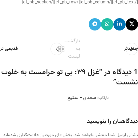
[/et_pb_text][/et_pb_column][/et_pb_row][/et_pb_section]
بازگشت
جدیدتر
به
قدیمی تر
لیست
1 دیدگاه در “
غزل ۳۹: بی تو حرامست به خلوت
نشست
”
سعدی - ستیغ
بازتاب:
دیدگاهتان را بنویسید
نشانی ایمیل شما منتشر نخواهد شد.
بخش‌های موردنیاز علامت‌گذاری شده‌اند