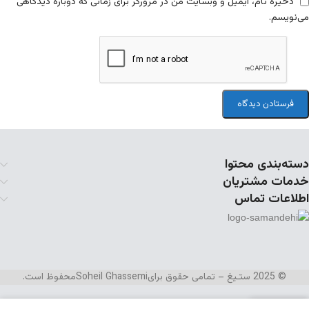
ذخیره نام، ایمیل و وبسایت من در مرورگر برای زمانی که دوباره دیدگاهی
می‌نویسم.
دسته‌بندی محتوا
خدمات مشتریان
اطلاعات تماس
© 2025 ستـیغ – تمامی حقوق برای
Soheil Ghassemi
محفوظ است.