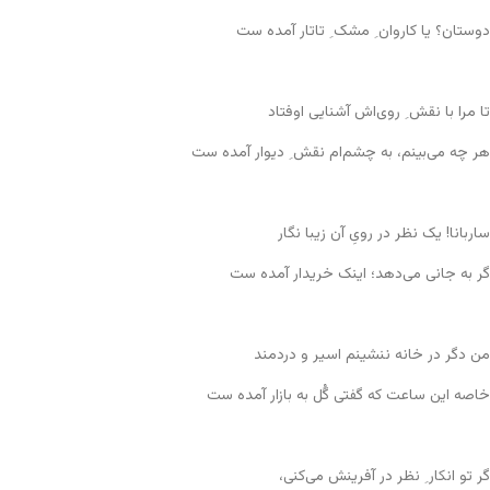
دوستان؟ یا کاروان ِ مشک ِ تاتار آمده ست
تا مرا با نقش ِ روی‌اش آشنایی اوفتاد
هر چه می‌بینم، به چشم‌ام نقش ِ دیوار آمده ست
ساربانا! یک نظر در رویِ آن زیبا نگار
گر به جانی می‌دهد؛ اینک خریدار آمده ست
من دگر در خانه ننشینم اسیر و دردمند
خاصه این ساعت که گفتی گُل به بازار آمده ست
گر تو انکار ِ نظر در آفرینش می‌کنی،