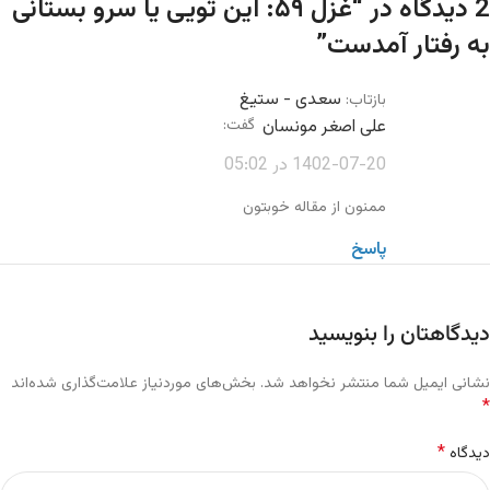
2 دیدگاه در “
غزل ۵۹: این تویی یا سرو بستانی
به رفتار آمدست
”
سعدی - ستیغ
بازتاب:
علی اصغر مونسان
گفت:
1402-07-20 در 05:02
ممنون از مقاله خوبتون
پاسخ
دیدگاهتان را بنویسید
نشانی ایمیل شما منتشر نخواهد شد.
بخش‌های موردنیاز علامت‌گذاری شده‌اند
*
*
دیدگاه