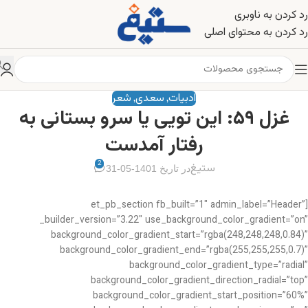
رد کردن به ناوبری
رد کردن به محتوای اصلی
ادبیات
سعدی
شعر
,
,
غزل ۵۹: این تویی یا سرو بستانی به
رفتار آمدست
2
ستیغ
در تاریخ 1401-05-31
[et_pb_section fb_built=”1″ admin_label=”Header”
_builder_version=”3.22″ use_background_color_gradient=”on”
background_color_gradient_start=”rgba(248,248,248,0.84)”
background_color_gradient_end=”rgba(255,255,255,0.7)”
background_color_gradient_type=”radial”
background_color_gradient_direction_radial=”top”
background_color_gradient_start_position=”60%”