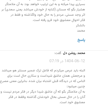
بسیاری پیدا میکنه و به این ترتیب خواهد بود: به آن ملامتگر
هشیار بگو که مستان (کنایه از خودش میباشد یعنی سعدی) بر
اثر وجد مستی، مردم را به حال خود واگذاشته و فقط در
فکر احوال معشوق خود فرو رفته است.
باتشکر
محمد
پاسخ
محمد روشن دل
گفت:
1404-06-12 در 07:19
البته باید عرص میکردم که فاعل ترک ضمیر مستتر هو میباشد
و مرجعش همان عاشق شیداست و سکاری حال است برای
الناس که در دیدگاه قبلی اشتباه بیان شده. بنابراین معنی مصرع
چنین میشود:
به آن ملامتگر بگو که آن عاشق شیدا دیگر در فکر مردم نیست و
آنان را در حال مستی بحال خودشان گذاشته وفقط در فکر
معشوق خود است.