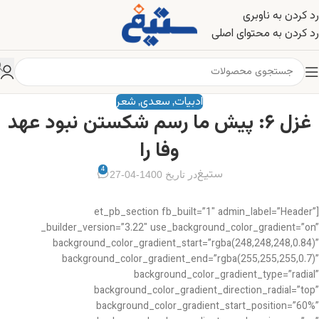
رد کردن به ناوبری
رد کردن به محتوای اصلی
ادبیات
سعدی
شعر
,
,
غزل ۶: پیش ما رسم شکستن نبود عهد
وفا را
4
ستیغ
در تاریخ 1400-04-27
[et_pb_section fb_built=”1″ admin_label=”Header”
_builder_version=”3.22″ use_background_color_gradient=”on”
background_color_gradient_start=”rgba(248,248,248,0.84)”
background_color_gradient_end=”rgba(255,255,255,0.7)”
background_color_gradient_type=”radial”
background_color_gradient_direction_radial=”top”
background_color_gradient_start_position=”60%”