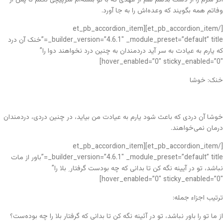
وفاتم همه بگویند که وعده‌اش را به جا آورد.
[/et_pb_accordion_item][et_pb_accordion_item
_builder_version=”4.6.1″ _module_preset=”default” title=”خنک آن درد
که یارم به عیادت به سر آید دردمندان به چنین درد نخواهند دوا را”
hover_enabled=”0″ sticky_enabled=”0″]
خنک: خوشا
خوشا آن دردی که باعث شود یارم به عیادت من بیاید، در چنین دردی، دردمندان
درمان نمی‌خواهند.
[/et_pb_accordion_item][et_pb_accordion_item
_builder_version=”4.6.1″ _module_preset=”default” title=”باور از مات
نباشد، تو در آیینه نگه کن تا بدانی که چه بودست گرفتار ِ بلا را”
hover_enabled=”0″ sticky_enabled=”0″]
ترتیب اجزاء جمله:
از ما تو را باور نباشد، تو در آئینه نگه کن تا بدانی که گرفتار بلا را چه بوده‌ست؟