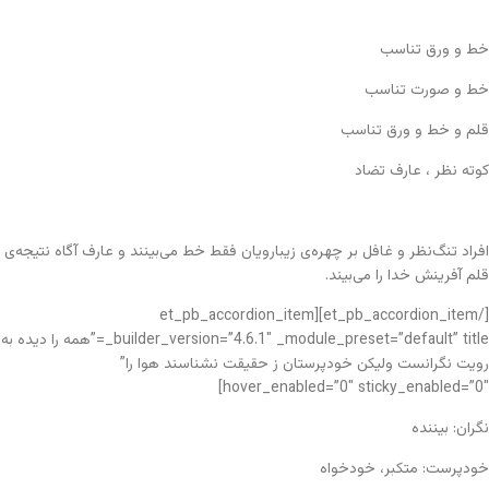
خط و ورق تناسب
خط و صورت تناسب
قلم و خط و ورق تناسب
کوته نظر ، عارف تضاد
افراد تنگ‌نظر و غافل بر چهره‌ی زیبارویان فقط خط می‌بینند و عارف آگاه نتیجه‌ی
قلم آفرینش خدا را می‌بیند.
[/et_pb_accordion_item][et_pb_accordion_item
_builder_version=”4.6.1″ _module_preset=”default” title=”همه را دیده به
رویت نگرانست ولیکن خودپرستان ز حقیقت نشناسند هوا را”
hover_enabled=”0″ sticky_enabled=”0″]
نگران: بیننده
خودپرست: متکبر، خودخواه