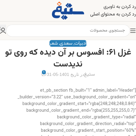
رد کردن به ناوبری
رد کردن به محتوای اصلی
ادبیات
سعدی
شعر
,
,
غزل ۶۱: افسوس بر آن دیده که روی تو
ندیدست
1
ستیغ
در تاریخ 1401-05-31
[et_pb_section fb_built=”1″ admin_label=”Header”
_builder_version=”3.22″ use_background_color_gradient=”on”
background_color_gradient_start=”rgba(248,248,248,0.84)”
background_color_gradient_end=”rgba(255,255,255,0.7)”
background_color_gradient_type=”radial”
background_color_gradient_direction_radial=”top”
background_color_gradient_start_position=”60%”