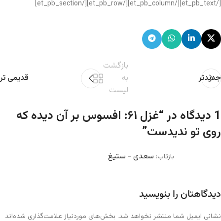
[/et_pb_text][/et_pb_column][/et_pb_row][/et_pb_section]
بازگشت
جدیدتر
به
قدیمی تر
لیست
1 دیدگاه در “
غزل ۶۱: افسوس بر آن دیده که
روی تو ندیدست
”
سعدی - ستیغ
بازتاب:
دیدگاهتان را بنویسید
نشانی ایمیل شما منتشر نخواهد شد.
بخش‌های موردنیاز علامت‌گذاری شده‌اند