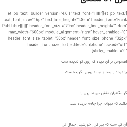
[/et_pb_text][et_pb_text _builder_version=”4.6.1″ text_font=”||||||||”
text_font_size=”16px” text_line_height=”1.8em” header_font=”Frank
Ruhl Libre||||||||” header_font_size=”70px” header_line_height=”1.4em”
max_width=”600px” module_alignment=”right” hover_enabled=”0″
header_font_size_tablet=”50px” header_font_size_phone=”32px”
header_font_size_last_edited=”on|phone” locked=”off”
sticky_enabled=”0″]
افسوس بر آن دیده که روی تو ندیده ست
یا دیده و بعد از تو به رویی نِگَریده ست
گر مدّعیان نقش ببینند پری را،
دانند که دیوانه چرا جامه دریده ست
آن کی ست که پیرامُن ِ خورشید ِ جمال‌اش