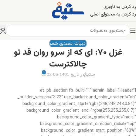
رد کردن به ناوبری
رد کردن به محتوای اصلی
ادبیات
سعدی
شعر
,
,
غزل ۷۰: ای که از سرو روان قد تو
چالاکترست
1
ستیغ
در تاریخ 1401-06-03
[et_pb_section fb_built=”1″ admin_label=”Header”
_builder_version=”3.22″ use_background_color_gradient=”on”
background_color_gradient_start=”rgba(248,248,248,0.84)”
background_color_gradient_end=”rgba(255,255,255,0.7)”
background_color_gradient_type=”radial”
background_color_gradient_direction_radial=”top”
background_color_gradient_start_position=”60%”