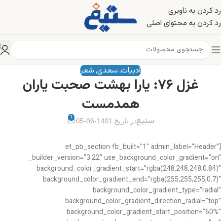
رد کردن به ناوبری
رد کردن به محتوای اصلی
ادبیات
سعدی
شعر
,
,
غزل ۷۶: یارا بهشت صحبت یاران
همدمست
1
ستیغ
در تاریخ 1401-06-05
[et_pb_section fb_built=”1″ admin_label=”Header”
_builder_version=”3.22″ use_background_color_gradient=”on”
background_color_gradient_start=”rgba(248,248,248,0.84)”
background_color_gradient_end=”rgba(255,255,255,0.7)”
background_color_gradient_type=”radial”
background_color_gradient_direction_radial=”top”
background_color_gradient_start_position=”60%”