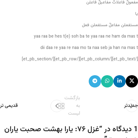
مفعولُ فاعلاتُ مفاعیلُ فاعلن
یا
مستفعلن مفاعلُ مستفعلن فعل
yaa raa be hes t(e) soh ba te yaa raa ne ham da mas t
dii daa re yaa re naa mo ta naa seb ja han na mas t
[/et_pb_text][/et_pb_column][/et_pb_row][/et_pb_section]
بازگشت
جدیدتر
به
قدیمی تر
لیست
1 دیدگاه در “
غزل ۷۶: یارا بهشت صحبت یاران