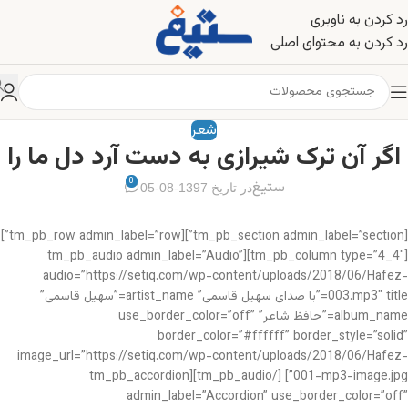
رد کردن به ناوبری
رد کردن به محتوای اصلی
شعر
اگر آن ترک شیرازی به دست آرد دل ما را
0
ستیغ
در تاریخ 1397-08-05
[tm_pb_section admin_label=”section”][tm_pb_row admin_label=”row”]
[tm_pb_column type=”4_4″][tm_pb_audio admin_label=”Audio”
audio=”https://setiq.com/wp-content/uploads/2018/06/Hafez-
003.mp3″ title=”با صدای سهیل قاسمی” artist_name=”سهیل قاسمی”
album_name=”حافظ شاعر” use_border_color=”off”
border_color=”#ffffff” border_style=”solid”
image_url=”https://setiq.com/wp-content/uploads/2018/06/Hafez-
001-mp3-image.jpg”] [/tm_pb_audio][tm_pb_accordion
admin_label=”Accordion” use_border_color=”off”