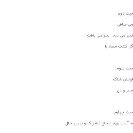
بیت دوم:
می صافی
نخواهی دید | بخواهی یافت
گل گشت مصلا را
بیت سوم:
لولیان شنگ
صبر و دل
بیت چهارم:
به آب و روی و خال | به رنگ و بوی و خال