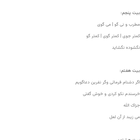
بیت پنجم:
مطرب و نی گو | می گوی
کمتر جوی | کمتر گوی | کمتر گو
نگشوده نگشاید
بیت هفتم:
اگر دشنام فرمائی وگر نفرین دعاگویم
خرسندم نکو کردی و خوش گفتی
جزاک اللَه
می زیبد از آن لعل