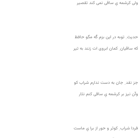
ولی کرشمه یِ ساقی نمی کند تقصیر
حدیث ِ توبه در این بزم گَه مگو حافظ
که ساقیان ِ کمان ابروی ات زنند به تیر
جز نقد ِ جان به دست ندارم شراب کو
وآن نیز بر کرشمه یِ ساقی کنم نثار
فردا شراب ِ کوثر و حور از برا یِ ماست