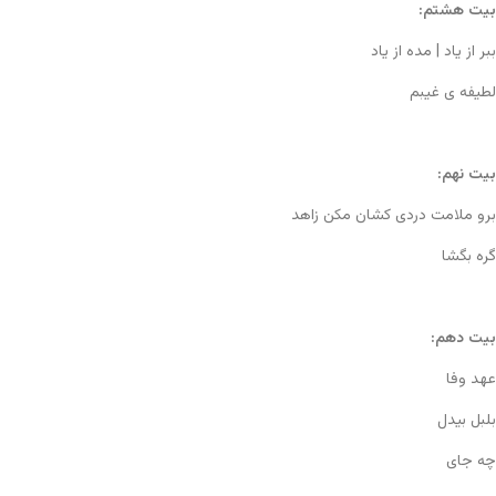
بیت هشتم:
ببر از یاد | مده از یاد
لطیفه ی غیبم
بیت نهم:
برو ملامت دردی کشان مکن زاهد
گره بگشا
بیت دهم:
عهد وفا
بلبل بیدل
چه جای