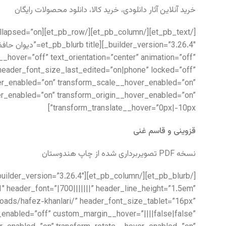
خرید آنلاین آثار دانلودی، خرید کالا، دانلود محصولات رایگان
__hover=”off” text_orientation=”center” animation=”off”
header_font_size_last_edited=”on|phone” locked=”off”
er_enabled=”on” transform_scale__hover_enabled=”on”
r_enabled=”on” transform_origin__hover_enabled=”on”
transform_translate__hover=”0px|-10px”]
قزوینی و قاسم غنی
نسخه PDF تصویربرداری شده از چاپ هندوستان
 header_font=”|700|||||||” header_line_height=”1.5em”
nloads/hafez-khanlari/” header_font_size_tablet=”16px”
nabled=”off” custom_margin__hover=”||||false|false”