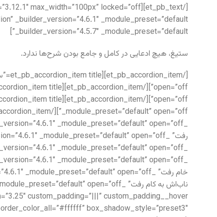
_builder_version=”4.5.7″ _module_preset=”default”]
ستیغ، هیچ ادعایی در کامل و جامع بودن شرح‌ها ندارد.
border_color_all=”#ffffff” box_shadow_style=”preset3″