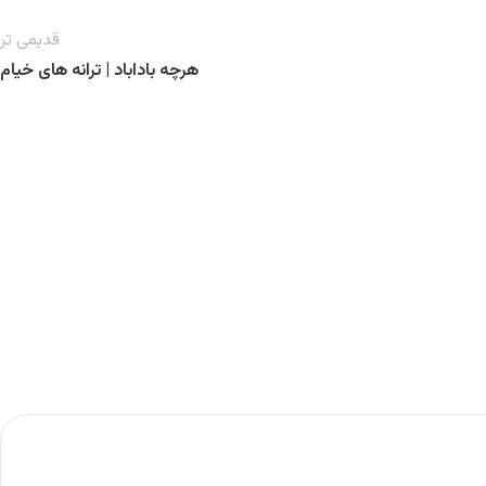
قدیمی تر
هرچه باداباد | ترانه های خیام