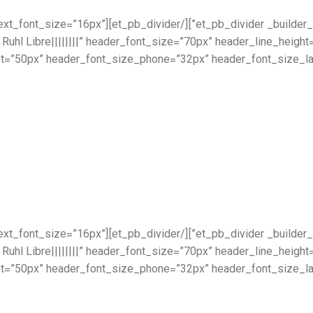
.6.1″ text_font=”||||||||” text_font_size=”16px”
 Ruhl Libre||||||||” header_font_size=”70px” header_line_heig
t=”50px” header_font_size_phone=”32px” header_font_size_las
.6.1″ text_font=”||||||||” text_font_size=”16px”
 Ruhl Libre||||||||” header_font_size=”70px” header_line_heig
t=”50px” header_font_size_phone=”32px” header_font_size_las