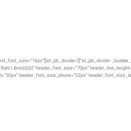
.6.1″ text_font=”||||||||” text_font_size=”16px”
 Ruhl Libre||||||||” header_font_size=”70px” header_line_heig
t=”50px” header_font_size_phone=”32px” header_font_size_las