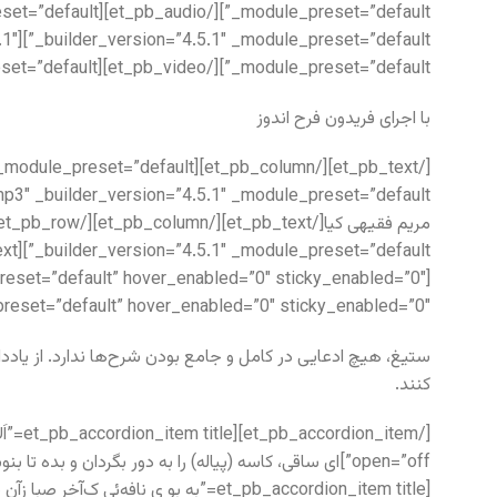
5.1″
_module_preset=”default”][/et_pb_video][et_pb_text _builder_version=”4.5.1″ _module_preset=”default”]
با اجرای فریدون فرح اندوز
reset=”default” hover_enabled=”0″ sticky_enabled=”0″]
ستیغ، هیچ ادعایی در کامل و جامع بودن شرح‌ها ندارد. از یا
کنند.