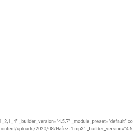
io audio=”https://setiq.com/wp-content/uploads/2020/08/Hafez-1.mp3″ _builder_version=”4.