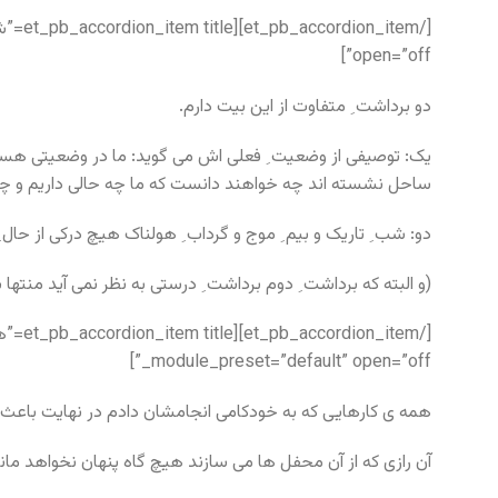
open=”off”]
دو برداشت ِ متفاوت از این بیت دارم.
یک: توصیفی از وضعیت ِ فعلی اش می گوید: ما در وضعیتی هستیم
ساحل نشسته اند چه خواهند دانست که ما چه حالی داریم و چ
دو: شب ِ تاریک و بیم ِ موج و گرداب ِ هولناک هیچ درکی از حال
(و البته که برداشت ِ دوم برداشت ِ درستی به نظر نمی آید منتها
_module_preset=”default” open=”off”]
همه ی کارهایی که به خودکامی انجامشان دادم در نهایت باعث 
آن رازی که از آن محفل ها می سازند هیچ گاه پنهان نخواهد ماند