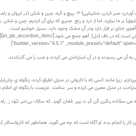
) بر ما بیاورد، اما از درد و رنج ِ صبری که برای آن کردیم، چین و شکن ِ 
آهوی ختای نر قرار دارد ودر آن مشک وجود دارد. بسیار خوشبو است.
. زیرا مانند کسی که با کاروانی در منزلی اطراق کرده، زنگوله ی چارپایان
 استراحت در منزل معین می کرده و سر ِ ساعت ِ عزیمت، با زنگوله ای اعلام
ین کار را انجام بده. او آگاه است که چه می گوید. همانطور که کاروانسالار 