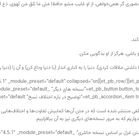
باشی، هرگز از او بدگویی مکن.
ی ملاقات کردی)، دنیا را به کناری انداز (با دنیا وداع کن) و آن را (دنیا را
ی منتشر شده است که در متن آن‌ها کمابیش تفاوت‌ها و اختلاف‌هایی و
ریم که به مرور نسخه‌های دیگری نیز به آن بیافزاییم.