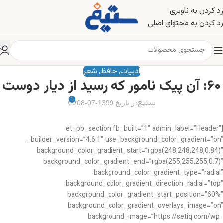
رد کردن به ناوبری
رد کردن به محتوای اصلی
ادبیات
حافظ
شعر
,
,
۶۰: آن پیک نامور که رسید از دیار دوست
1
ستیغ
در تاریخ 1399-07-08
[et_pb_section fb_built=”1″ admin_label=”Header”
_builder_version=”4.6.1″ use_background_color_gradient=”on”
background_color_gradient_start=”rgba(248,248,248,0.84)”
background_color_gradient_end=”rgba(255,255,255,0.7)”
background_color_gradient_type=”radial”
background_color_gradient_direction_radial=”top”
background_color_gradient_start_position=”60%”
background_color_gradient_overlays_image=”on”
background_image=”https://setiq.com/wp-