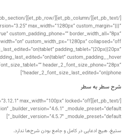
ersion=”3.25″ max_width=”1280px” custom_margin=”|||”
rue” custom_padding_phone=”” border_width_all=”8px”
ast_edited=”on|tablet” padding_tablet=”|20px||20px”
_font_size_tablet=”” header_2_font_size_phone=”28px”
header_2_font_size_last_edited=”on|phone”]
شرح سطر به سطر
_builder_version=”4.5.7″ _module_preset=”default”]
ستیغ، هیچ ادعایی در کامل و جامع بودن شرح‌ها ندارد.