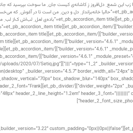
_t” open=”off”][/et_pb_accordion_item][et_pb_accordion_item title
_em title
rc=”https://setiq.com/wp-content/uploads/2020/07/Setiq.jpg”
”on|desktop” _builder_version=”4.5.7″ border_width_all=”24px”
header_font=”||||||||” header_2_font=”Frank
e=”48px” header_2_line_height=”1.2em” header_3_font=”||||||||
header_2_font_size_phon
”1″ admin_label=”What We Do” _builder_version=”3.22″ custom_padding=”0px||0px||false”