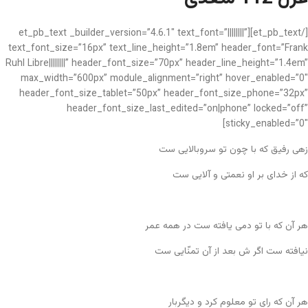
[/et_pb_text][et_pb_text _builder_version=”4.6.1″ text_font=”||||||||”
text_font_size=”16px” text_line_height=”1.8em” header_font=”Frank
Ruhl Libre||||||||” header_font_size=”70px” header_line_height=”1.4em”
max_width=”600px” module_alignment=”right” hover_enabled=”0″
header_font_size_tablet=”50px” header_font_size_phone=”32px”
header_font_size_last_edited=”on|phone” locked=”off”
sticky_enabled=”0″]
زهی رفیق که با چون تو سروبالایی ست
که از خدای بر او نعمتی و آلایی ست
هر آن که با تو دمی یافته ست در همه عمر
نیافته ست اگر ش بعد از آن تمنّایی ست
هر آن که رایِ تو معلوم کرد و دیگربار