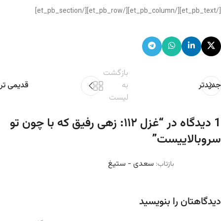
[/et_pb_text][/et_pb_column][/et_pb_row][/et_pb_section]
بازگشت
جدیدتر
به
قدیمی تر
لیست
1 دیدگاه در “
غزل ۱۱۲: زهی رفیق که با چون تو
سروبالاییست
”
سعدی - ستیغ
بازتاب:
دیدگاهتان را بنویسید