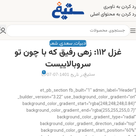
رد کردن به ناوبری
رد کردن به محتوای اصلی
ادبیات
سعدی
شعر
,
,
غزل ۱۱۲: زهی رفیق که با چون تو
سروبالاییست
1
ستیغ
در تاریخ 1401-07-07
[et_pb_section fb_built=”1″ admin_label=”Header”
_builder_version=”3.22″ use_background_color_gradient=”on”
background_color_gradient_start=”rgba(248,248,248,0.84)”
background_color_gradient_end=”rgba(255,255,255,0.7)”
background_color_gradient_type=”radial”
background_color_gradient_direction_radial=”top”
background_color_gradient_start_position=”60%”